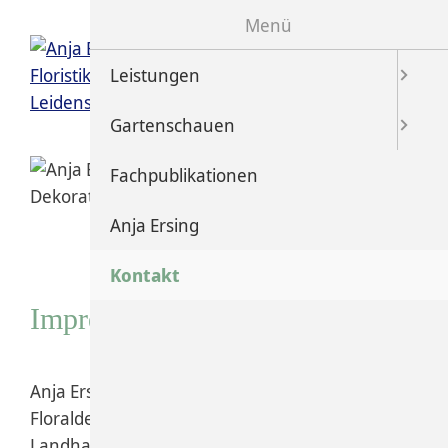
Menü
Seitenanfang
Leistungen
Gartenschauen
Fachpublikationen
Anja Ersing
Kontakt
Impressum
Anja Ersing
Floraldesign
Landhausstr. 8